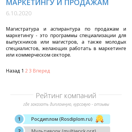
МАРКЕТИНГУ И ПРОДАЖАМ
6.10.2020
Магистратура и аспирантура по продажам и
маркетингу - это программы специализации для
выпускников или магистров, а также молодых
специалистов, желающих работать в маркетинге
или коммерческом секторе.
Назад
1
2
3
Вперед
Рейтинг компаний
где заказать дипломную, курсовую - отзывы
Росдиплом (Rosdiplom.ru)
Мультиворк (multiwork.org)