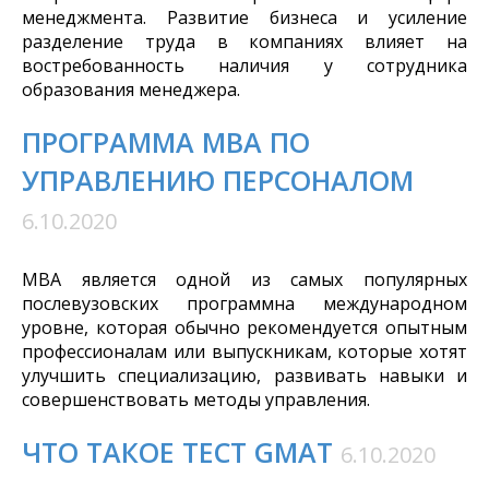
менеджмента. Развитие бизнеса и усиление
разделение труда в компаниях влияет на
востребованность наличия у сотрудника
образования менеджера.
ПРОГРАММА МВА ПО
УПРАВЛЕНИЮ ПЕРСОНАЛОМ
6.10.2020
MBA является одной из самых популярных
послевузовских программна международном
уровне, которая обычно рекомендуется опытным
профессионалам или выпускникам, которые хотят
улучшить специализацию, развивать навыки и
совершенствовать методы управления.
ЧТО ТАКОЕ ТЕСТ GMAT
6.10.2020