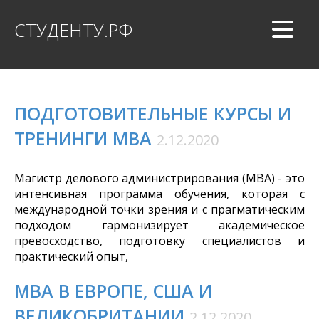
СТУДЕНТУ.РФ
ПОДГОТОВИТЕЛЬНЫЕ КУРСЫ И
ТРЕНИНГИ MBA
2.12.2020
Магистр делового администрирования (MBA) - это
интенсивная программа обучения, которая с
международной точки зрения и с прагматическим
подходом гармонизирует академическое
превосходство, подготовку специалистов и
практический опыт,
MBA В ЕВРОПЕ, США И
ВЕЛИКОБРИТАНИИ
2.12.2020